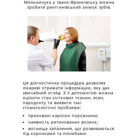
Мельничука у Івано-Франківську можна
зробити рентгенівський знімок зубів.
Ця діагностична процедура дозволяє
лікареві отримати інформацію, яку дає
звичайний огляд. З її допомогою можна
оцінити стан кісткових тканин, ясен,
пародонту та виявити такі
стоматологічні проблеми:
приховані каріозні порожнини;
наявність ретинованих вісімок;
вогнища запалення, що розвиваються
під коронками та пломбами.