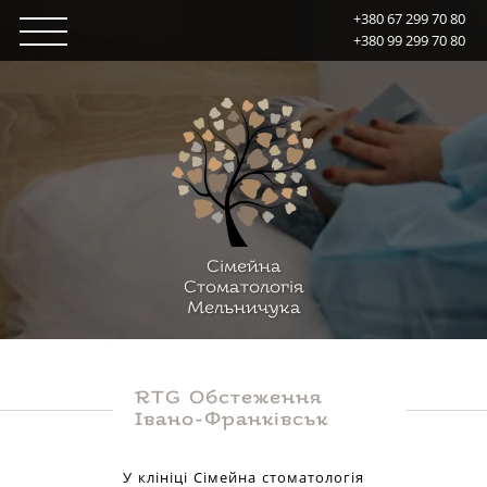
+380 67 299 70 80
+380 99 299 70 80
Сiмейна
Стоматологiя
Мельничука
RTG Обстеження
Івано-Франківськ
У клініці Сімейна стоматологія