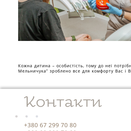
Кожна дитина – особистість, тому до неї потріб
Мельничука” зроблено все для комфорту Вас і 
Контакти
+380 67 299 70 80