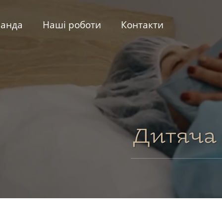
анда
Нашi роботи
Контакти
Дитяча 