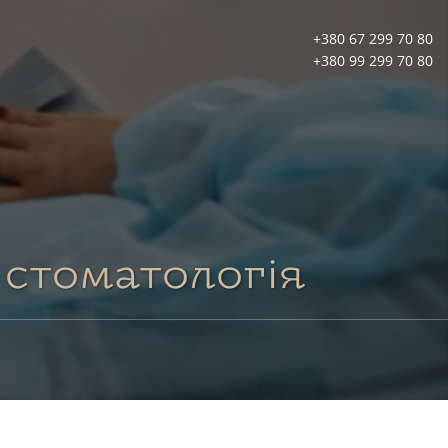
+380 67 299 70 80
+380 99 299 70 80
стоматологія