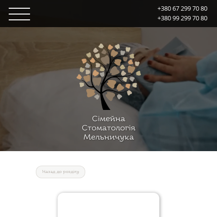
+380 67 299 70 80
+380 99 299 70 80
Сiмейна
Стоматологiя
Мельничука
Назад до роздiлу