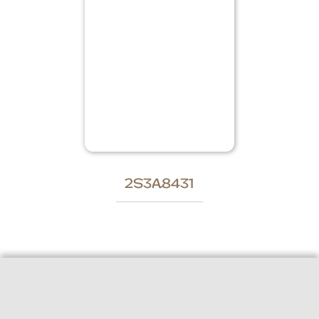
2S3A8431